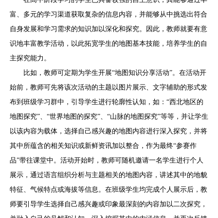
富、多元的学习渠道获取复杂的信息内容，并能够从中挑选出符合
自身发展和学习需求的知识加以深化和探究。因此，教师就要有意
识地丰富教学活动，以此拓宽学生的地图基本技能，培养学生的自
主探究能力。
比如，教师可定期为学生开展“地图知识分享活动”。在活动开
始前，教师可先将该次活动的主题以图片展示、文字辅助的形式发
布到班级学习群中，引导学生进行轮廓性认知，如：“西北地区的
地图探究”、“世界地图的探究”、“山脉的地图探究”等等，并让学生
以该内容为载体，选择自己感兴趣的地图内容进行深入探究，并将
其中所蕴含的相关知识或新鲜资讯加以整合，作为最终“参赛作
品”带往课堂中。活动开始时，教师可随机邀请一名学生进行个人
展示，通过语言组织分析与主题相关的地图内容，讲述其中的地貌
特征、气候特点或海拔等信息。在班级学生均完成个人展示后，教
师要引导学生选择自己感兴趣或印象最深刻的内容加以二次探究，