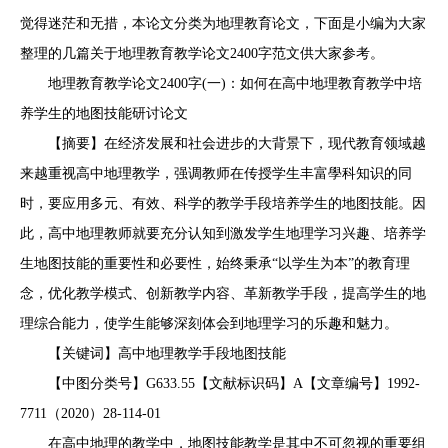
觉得迷茫和无措，本论文分类为地理教育论文，下面是小编为大家
整理的几篇关于地理教育教学论文2400字范文供大家参考。
地理教育教学论文2400字(一)：如何在高中地理教育教学中培
养学生的地图技能研讨论文
【摘要】在经济发展和社会进步的大背景下，现代教育领域越
来越重视高中地理教学，强调教师在传授学生丰富學科知识的同
时，要应用多元、有效、科学的教学手段培养学生的地图技能。因
此，高中地理教师就要充分认知到激发学生地理学习兴趣、培养学
生地图技能的重要性和必要性，始终秉承“以学生为本”的教育理
念，优化教学模式、创新教学内容、革新教学手段，提高学生的地
理综合能力，使学生能够深刻体会到地理学习的乐趣和魅力。
【关键词】高中地理教学手段地图技能
【中图分类号】G633.55【文献标识码】A【文章编号】1992-
7711（2020）28-114-01
在高中地理的教学中，地图技能教学是其中不可忽视的重要组