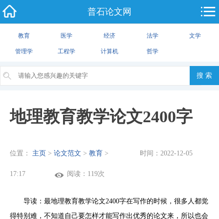
普石论文网
教育
医学
经济
法学
文学
管理学
工程学
计算机
哲学
地理教育教学论文2400字
位置：
主页
>
论文范文
>
教育
>
时间：2022-12-05
17:17
阅读：119次
导读：最地理教育教学论文2400字在写作的时候，很多人都觉
得特别难，不知道自己要怎样才能写作出优秀的论文来，所以也会