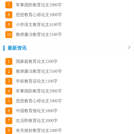
7
军事国防教育论文2900字
8
思想教育心得论文1800字
9
小学语文教育论文4100字
10
教师廉洁教育论文5100字
最新资讯
1
我家庭教育论文2200字
2
教师廉洁教育论文5100字
3
学前教育议论文1100字
4
军事国防教育论文2900字
5
思想教育心得论文1800字
6
中国教育报论文1800字
7
生活即教育论文2000字
8
有关挫折教育论文2400字