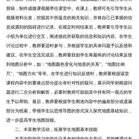
剪辑，制作成微课视频带往课堂中。在课上，教师可先引导学生从
视频资料出发，挖掘其中所蕴含的相关知识，并将自己已掌握的信
息或遇到的阻碍进行记录。在规定时间结束后，教师要引导学生以
小组为单位进行交互，阐述彼此所获取的信息和知识内容。在学生
讨论过程中，教师要适时参与，并根据学生的具体问题予以反馈和
建议。在学生交流完成后，教师要鼓励学生将最终的讨论结果反馈
到地图分析中，如：“地图颜色变化与地形的关系”、“地图比例
尺”、“地图方向”等等。在学生进行知识反馈时，教师要根据该堂
课程内容中的重难点部分提出有针对性的疑问，展示同学则根据问
题进行二次分析和解答，必要时教师可鼓励其中持有同一观点的学
生予以帮助。最后，教师要根据学生阐述内容中的偏差部分或遗漏
部分为线索，带领学生以思维导图的形式深入探究地图基础知识，
进一步提高学生地图技能。
二、丰富教学活动，拓展学生地图基本技能
在高中阶段学习的学生已具备较强的自主意识，其能够通过丰