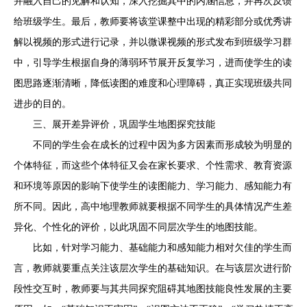
并融入自己的见解和认知，深入挖掘其中的内涵信息，并再次反馈
给班级学生。最后，教师要将该堂课整中出现的精彩部分或优秀讲
解以视频的形式进行记录，并以微课视频的形式发布到班级学习群
中，引导学生根据自身的薄弱环节展开反复学习，进而使学生的读
图思路逐渐清晰，降低读图的难度和心理障碍，真正实现班级共同
进步的目的。
三、展开差异评价，巩固学生地图探究技能
不同的学生会在成长的过程中因为多方因素而形成较为明显的
个体特征，而这些个体特征又会在家长要求、个性需求、教育资源
和环境等原因的影响下使学生的读图能力、学习能力、感知能力有
所不同。因此，高中地理教师就要根据不同学生的具体情况产生差
异化、个性化的评价，以此巩固不同层次学生的地图技能。
比如，针对学习能力、基础能力和感知能力相对欠佳的学生而
言，教师就要重点关注该层次学生的基础知识。在与该层次进行阶
段性交互时，教师要与其共同探究阻碍其地图技能良性发展的主要