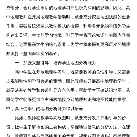
成部分，会对学生今后的地理学习产生极为深刻的影响。因此，高
中地理教师在开展地理教学活动时，就要充分挖掘地图技能的重要
作用，突破传统灌输式教学模式的枷锁，利用多元化的手段为学生
构建出灵活、生动的学习情境，引导学生将理论知识与实践内容相
结合，进而提高学生的综合素养，为学生将来探究更高层次的地理
知识打下坚固而牢实的基础。
一、加强兴趣引导，培养学生地图分析能力
高中学生在开展地理学习时，既需要教师的良性引导，又需要
主观能动性和学习兴趣的驱动，因此教师在开展高中地理教学时，
就要从基础教学和兴趣引导方向入手，帮助学生正确认识地图，从
而使学生能够更加自主积极地投身到地理知识和地图技能的探索
中，真正使学生的地图分析能力得以培养。
比如，教师在教学等高线图时，就要充分发挥兴趣引导的价
值，让学生了解地图的主要构成，掌握地理信息的分析方法。在课
前，教师可先将与等高线相关的音频、视频或图片资料进行整理和