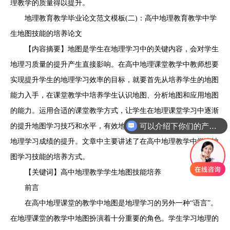
理教学的质量得以提升。
地理教育教学毕业论文范文模板(二)：高中地理教育教学中学
生地图技能的培养论文
【内容摘要】地图是学生在地理学习中的关键内容，会对学生
地理习质量的提升产生直接影响。在高中地理课堂教学中教师想要
实现提升学生的地理学习效率的目标，就要首先从培养学生的地图
能力入手，在课堂教学中培养学生认识地图、分析地图和应用地图
可以介绍下你们的产品么
的能力。运用合适的课堂教学方式，让学生在地理课堂学习中逐渐
的提升地图学习技巧和水平，有效地应用地图中的内容，促进学生
你们是怎么收费的呢
地理学习成绩的提升。文章中主要讲述了在高中地理教学中学生地
图学习技能的培养方式。
【关键词】高中地理教学学生地图技能培养
前言
在高中地理课堂的教学中地图是地理学习的另外一种“语言”。
在地理课堂的教学中地图扮演着十分重要的角色。学生学习地理的