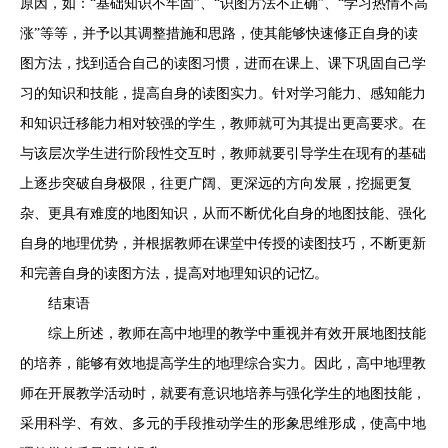
原因，如：“基础知识不牢固”、“识图方法不正确”、“学习热情不高
涨”等等，并予以其调整措施和思路，使其能够快速修正自身的读
图方法，找到适合自己的读图习惯，进而在课上、课下巩固自己学
习的知识和技能，提高自身的读图实力。针对学习能力、感知能力
和知识迁移能力相对较强的学生，教师就可为其提出更高要求。在
与该层次学生进行阶段性交互时，教师就要引导学生在现有的基础
上逐步突破自身极限，往更广阔、更深远的方向发展，挖掘更复
杂、更具有难度的地图知识，从而不断优化自身的地图技能、强化
自身的地理优势，并根据教师在课堂中传授的读图技巧，不断更新
和完善自身的读图方法，提高对地理知识的记忆。
结束语
综上所述，教师在高中地理的教学中重视并有效开展地图技能
的培养，能够有效地提高学生的地理综合实力。因此，高中地理教
师在开展教学活动时，就要有意识地培养与强化学生的地图技能，
采用科学、有效、多元的手段推动学生的形象思维形成，使高中地