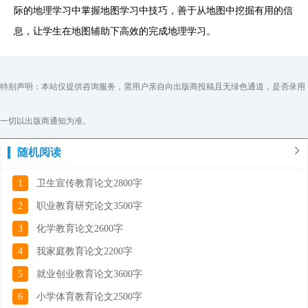
际的地理学习中掌握地图学习中技巧，善于从地图中挖掘有用的信
息，让学生在地图辅助下高效的完成地理学习。
特别声明：本站仅提供咨询服务，需用户亲自向出版商投稿且无绿色通道，是否录用
一切以出版商通知为准。
随机阅读
1
卫生宣传教育论文2800字
2
职业教育研究论文3500字
3
化学教育论文2600字
4
我家庭教育论文2200字
5
就业创业教育论文3600字
6
小学体育教育论文2500字