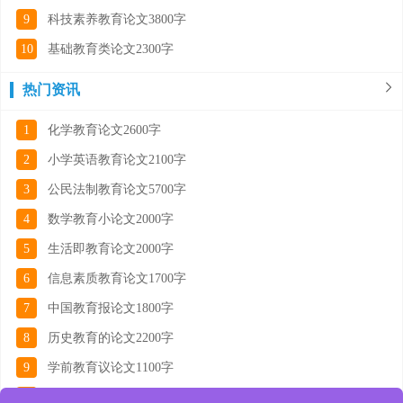
9
科技素养教育论文3800字
10
基础教育类论文2300字
热门资讯
1
化学教育论文2600字
2
小学英语教育论文2100字
3
公民法制教育论文5700字
4
数学教育小论文2000字
5
生活即教育论文2000字
6
信息素质教育论文1700字
7
中国教育报论文1800字
8
历史教育的论文2200字
9
学前教育议论文1100字
10
物理教育教学论文2100字