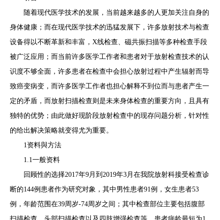
随着现代医学技术的发展，当前越来越多的人更加关注自身的
身体健康；而在现代医学技术的迅猛发展下，许多放射技术与检查
设备得以不断革新和丰富，X线检查、磁共振扫描等多种检查手段
被广泛应用；而当前许多医学工作者和患者对于放射检查技术的认
识度不够全面，许多患者在检查中会担心放射过程中产生辐射而导
致癌变病变，而许多医学工作者也担心解释不到位而与患者产生一
定的矛盾，而放射扫描检查则是未来身体检查的重要方向，且具有
独特的优势；由此做好现阶段放射检查中的现存问题分析，针对性
的给出解决策略就变得尤为重要。
1资料與方法
1.1一般资料
回顾性的选择2017年9月到2019年3月在我院放射科接受检查诊
断的144例患者作为研究对象，其中男性患者91例，女生患者53
例，年龄范围在39周岁-74周岁之间；其中检查部位主要包括腹部
扫描检查、头部扫描检查以及四肢增强检查等，患者病龄最短为1