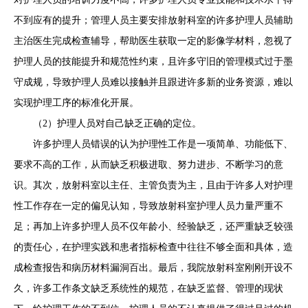
不到应有的提升；管理人员主要安排放射科室的许多护理人员辅助
主治医生完成检查辅导，帮助医生获取一定的影像学材料，忽视了
护理人员的技能提升和规范性约束，且许多守旧的管理模式过于墨
守成规，导致护理人员难以接触并且跟进许多新的业务资源，难以
实现护理工序的标准化开展。
（2）护理人员对自己缺乏正确的定位。
许多护理人员错误的认为护理性工作是一项简单、功能低下、
要求不高的工作，从而缺乏积极进取、努力进步、不断学习的意
识。其次，放射科室以主任、主管负责为主，且由于许多人对护理
性工作存在一定的偏见认知，导致放射科室护理人员力量严重不
足；再加上许多护理人员不仅年龄小、经验缺乏，还严重缺乏较强
的责任心，在护理实践和患者指标检查中往往不够全面和具体，造
成检查报告和病历材料漏洞百出。最后，我院放射科室刚刚开设不
久，许多工作条文缺乏系统性的规范，在缺乏监督、管理的现状