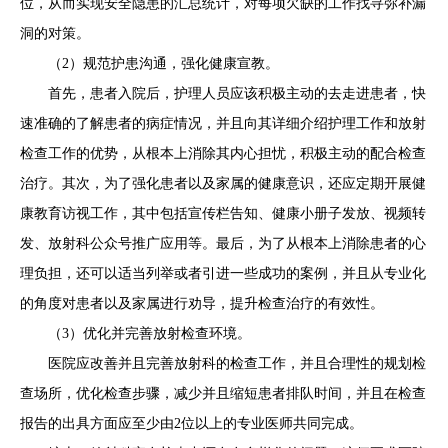
位，从而实现安全隐患的汇总统计，对每项欠缺的工作找寻弥补漏
洞的对策。
（2）规范护患沟通，强化健康宣教。
首先，患者入院后，护理人员应该积极主动的去走进患者，快
速准确的了解患者的病症情况，并且向其详细介绍护理工作和放射
检查工作的优势，从根本上消除其内心担忧，积极主动的配合检查
治疗。其次，为了强化患者以及家属的健康意识，还应定期开展健
康教育访视工作，其中包括宣传栏告知、健康小册子发放、视频转
发、放射科公众号推广应用等。最后，为了从根本上消除患者的心
理负担，还可以适当列举或者引进一些成功的案例，并且从专业化
的角度对患者以及家属进行劝导，提升检查治疗的有效性。
（3）优化并完善放射检查环境。
医院应改善并且完善放射科的检查工作，并且合理性的规划检
查场所，优化检查步骤，减少并且缩短患者排队时间，并且在检查
报告的出具方面应至少由2位以上的专业医师共同完成。