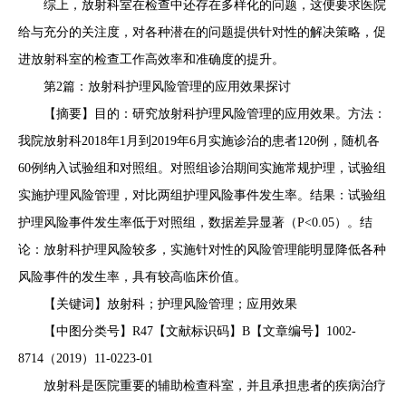
综上，放射科室在检查中还存在多样化的问题，这便要求医院
给与充分的关注度，对各种潜在的问题提供针对性的解决策略，促
进放射科室的检查工作高效率和准确度的提升。
第2篇：放射科护理风险管理的应用效果探讨
【摘要】目的：研究放射科护理风险管理的应用效果。方法：
我院放射科2018年1月到2019年6月实施诊治的患者120例，随机各
60例纳入试验组和对照组。对照组诊治期间实施常规护理，试验组
实施护理风险管理，对比两组护理风险事件发生率。结果：试验组
护理风险事件发生率低于对照组，数据差异显著（P<0.05）。结
论：放射科护理风险较多，实施针对性的风险管理能明显降低各种
风险事件的发生率，具有较高临床价值。
【关键词】放射科；护理风险管理；应用效果
【中图分类号】R47【文献标识码】B【文章编号】1002-
8714（2019）11-0223-01
放射科是医院重要的辅助检查科室，并且承担患者的疾病治疗