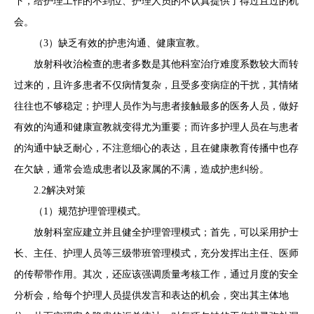
下，给护理工作的不到位、护理人员的不认真提供了得过且过的机
会。
（3）缺乏有效的护患沟通、健康宣教。
放射科收治检查的患者多数是其他科室治疗难度系数较大而转
过来的，且许多患者不仅病情复杂，且受多变病症的干扰，其情绪
往往也不够稳定；护理人员作为与患者接触最多的医务人员，做好
有效的沟通和健康宣教就变得尤为重要；而许多护理人员在与患者
的沟通中缺乏耐心，不注意细心的表达，且在健康教育传播中也存
在欠缺，通常会造成患者以及家属的不满，造成护患纠纷。
2.2解决对策
（1）规范护理管理模式。
放射科室应建立并且健全护理管理模式；首先，可以采用护士
长、主任、护理人员等三级带班管理模式，充分发挥出主任、医师
的传帮带作用。其次，还应该强调质量考核工作，通过月度的安全
分析会，给每个护理人员提供发言和表达的机会，突出其主体地