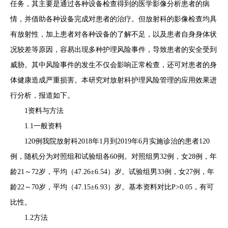
任务，其主要是通过各种设备检查得到的医学影像分析患者的病
情，并借助各种设备完成对患者的治疗。但放射科的影像检查均具
有放射性，加上患者对各种设备的了解不足，以及患者自身身体状
况较差等原因，容易出现多种护理风险事件，导致患者的安全受到
威胁。其中风险事件的发生不仅会影响正常检查，还可对患者的身
体健康造成严重损害。本研究对放射科护理风险管理的应用效果进
行分析，报道如下。
1资料与方法
1.1一般资料
120例我院放射科2018年1月到2019年6月实施诊治的患者120
例，随机分为对照组和试验组各60例。对照组男32例，女28例，年
龄21～72岁，平均（47.26±6.54）岁。试验组男33例，女27例，年
龄22～70岁，平均（47.15±6.93）岁。基本资料对比P>0.05，有可
比性。
1.2方法