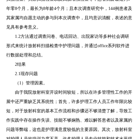
年零8个月，最长为8年龄4个月；且本次调查研究中，144例患者及
其家属均自愿主动的参与到本次调查中，且均意识清醒，表述的意
见具有参考意义。
1.2方法通过调查问卷、电话回访、出院家访等多种社会调研
形式来统计放射科扫描检查中护理问题，并通过office系列软件进
行数据处理和总结。
2结果
2.1现存问题
（1）管理因素。
由于我院放射科室开设时间较短，所以在许多管理性工作的开
展中还严重缺乏其系统性；首先，许多护理工作人员工作年限比较
短，对于放射科室的基本工作流程和步骤还不够清楚了解，导致工
作实践中存在操作失误、技能不够娴熟、难以解答患者以及家属的
问题等弊端，这也是护理满意度较低的主要原因。其次，放射科室
对护理人员的培训力度不高，许多护理人员专业技能和技术水平得