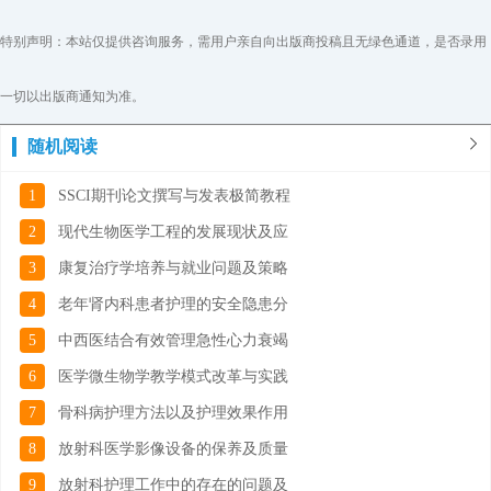
特别声明：本站仅提供咨询服务，需用户亲自向出版商投稿且无绿色通道，是否录用
一切以出版商通知为准。
随机阅读
1
SSCI期刊论文撰写与发表极简教程
2
现代生物医学工程的发展现状及应
3
康复治疗学培养与就业问题及策略
4
老年肾内科患者护理的安全隐患分
5
中西医结合有效管理急性心力衰竭
6
医学微生物学教学模式改革与实践
7
骨科病护理方法以及护理效果作用
8
放射科医学影像设备的保养及质量
9
放射科护理工作中的存在的问题及