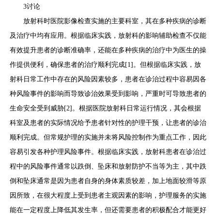
3讨论
放射科时医院影像检查实施的主要科室，其在多种疾病的诊断
及治疗中均有应用。根据临床实践，放射科的影响辅助检查不仅能
有效提升患者的诊断准确率，还能在多种疾病的治疗中为医生的操
作提供便利，确保患者的治疗顺利完成[1]。但根据临床实践，放
射科日常工作中存在的风险因素较多，患者在诊治过程中容易因各
种风险事件的影响而导致诊治效果受到影响，严重时可导致患者的
生命安全受到威胁[2]。根据医院放射科日常运行情况，其会根据
科室及患者的实际情况给予患者针对性的护理干预，让患者的诊治
顺利完成。但常规护理的实施并未将风险控制作为重点工作，因此
容易引发各种护理风险事件。根据临床实践，放射科患者在诊治过
程中的风险事件通常以跌倒、坠床和放射防护不当等为主，其中跌
倒和坠床通常是因为患者自身的身体素质较差，加上地面较滑等原
因所致，在很大程度上受到患者主观因素的影响，护理服务的实施
能在一定程度上降低其发生率，但还需要患者的积极配合才能更好