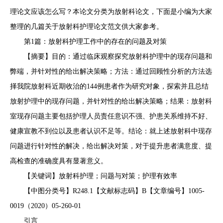
理论文应该怎么写？本论文分类为放射科论文，下面是小编为大家
整理的几篇关于放射科护理论文范文供大家参考。
第1篇：放射科护理工作中的存在的问题及对策
【摘要】目的：通过临床观察探究放射科护理中的现存问题和
弊端，并针对性的给出解决策略；方法：通过回顾性分析的方法选
择我院放射科近期收治的144例患者作为研究对象，探索并且总结
放射护理中的现存问题，并针对性的给出解决策略；结果：放射科
室现存问题主要包括护理人员责任意识不强、护患关系维持不好、
健康宣教不到位以及患者认识不足等。结论：就上述放射科中现存
问题进行针对性的解决，给出解决对策，对于提升患者满意度、提
高检查的准确度具有显著意义。
【关键词】放射科护理；问题与对策；护理有效率
【中图分类号】R248.1【文献标志码】B【文章编号】1005-
0019（2020）05-260-01
引言