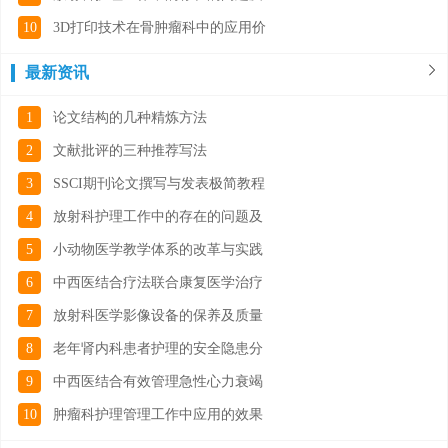
10
3D打印技术在骨肿瘤科中的应用价
最新资讯
1
论文结构的几种精炼方法
2
文献批评的三种推荐写法
3
SSCI期刊论文撰写与发表极简教程
4
放射科护理工作中的存在的问题及
5
小动物医学教学体系的改革与实践
6
中西医结合疗法联合康复医学治疗
7
放射科医学影像设备的保养及质量
8
老年肾内科患者护理的安全隐患分
9
中西医结合有效管理急性心力衰竭
10
肿瘤科护理管理工作中应用的效果