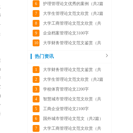
6
护理管理论文优秀的案例（共2篇
生
7
大学生管理论文范文欣赏（共2篇
师
8
大学工商管理论文范文欣赏（共
务
9
企业档案管理论文3100字
是
10
大学财务管理论文范文鉴赏（共
热门资讯
校
为
1
大学财务管理论文范文鉴赏（共
作
2
大学生管理论文范文欣赏（共2篇
家
3
学校体育管理论文2200字
的
4
智慧城市管理论文范文欣赏（共
步
5
工商企业管理论文2100字
来
6
国外城市管理论文范文（共2篇）
7
大学工商管理论文范文欣赏（共