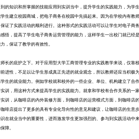
习到的知识和所掌握的技能应用到实训当中，提升学生的实践能力，为学
织学生建立校园商城，把电子商务在校园中先搞起来。因为在学校内有教
，保证了实践活动的顺利进行。这种形式的实践活动可以让学生对电子商
的感悟，提高了学生电子商务运营管理的能力，这样学生一出校门就已经
能力，保证了教学的有效性。
在师长的庇护之下。对于应用型大学工商管理专业的实践教学来说，仅靠
和前进性，不足以让学生形成真正先进的就业观念，所以教师还应当积极
高学生的就业能力。例如学校就和校外的一些企业、单位、机构建立了合
行实训，用这种方式来提高学生的实践能力。就拿和学校有合作关系的一
行实训，从咖啡店的内外装修方面，到咖啡店的运营模式方面，到咖啡店
给咖啡店提出了更多的具有专业化导向性的意见和建议，让咖啡店的生意
知识在就业当中的重要性，进而激发学生更加强烈的、参与到实践活动中
的保障。