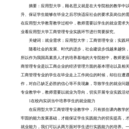
摘要：应用型大学，顾名思义就是在大专院校的教学中
升、保证学生能够在毕业之后尽快适应社会的要求及岗位的
在应用型大学教育教学过程中，教师需要以学生的就业需求
业看应用型大学工商管理专业实践环节进行简要探究。
关键词：就业需求；应用型大学；工商管理专业；实践
随着社会的发展、时代的进步，社会建设步伐越来越快
所以作为我国高素质人才的培养基地的大专院校中，教师更
商管理专业是以工商企业的经济管理方面的基本理论以及相
工商管理专业的学生在毕业走上工作岗位的时候，却往往遭
作，对自己缺乏必胜的信心等不良现象，导致学生的就业问
专业教学中，教师需要以就业为导向，切实开展专业实践活
1在校内实训当中培养学生的就业能力
在应用型大学工商管理专业教学中，只有抓住课内教学
牢固的能力发展基础，才能保证学生实践能力的切实提高，
就业能力，我们可以从两方面对学生进行实践能力的培养。