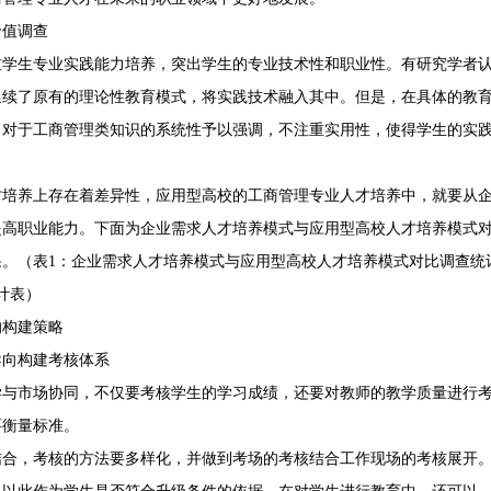
价值调查
重学生专业实践能力培养，突出学生的专业技术性和职业性。有研究学者
延续了原有的理论性教育模式，将实践技术融入其中。但是，在具体的教
，对于工商管理类知识的系统性予以强调，不注重实用性，使得学生的实
才培养上存在着差异性，应用型高校的工商管理专业人才培养中，就要从
提高职业能力。下面为企业需求人才培养模式与应用型高校人才培养模式
。（表1：企业需求人才培养模式与应用型高校人才培养模式对比调查统
计表）
的构建策略
导向构建考核体系
学与市场协同，不仅要考核学生的学习成绩，还要对教师的教学质量进行
要衡量标准。
结合，考核的方法要多样化，并做到考场的考核结合工作现场的考核展开