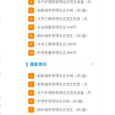
4
关于护理部管理论文范文借鉴（共
5
创新城市管理论文示例（共2篇）
，
6
大学工商管理论文范文欣赏（共
就
7
企业档案管理论文3100字
8
国外城市管理论文范文（共2篇）
，
9
大专工商管理论文2300字
工
10
护理质量管理论文2000字
学
最新资讯
理
1
创新城市管理论文示例（共2篇）
2
智慧城市管理论文范文欣赏（共
3
关于护理部管理论文范文借鉴（共
加
4
护理学管理论文示例（共2篇）
的
5
国外城市管理论文范文（共2篇）
生