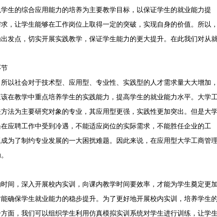
以学生的综合应用能力的培养为主要教学目标，以保证学生的就业能力提
需求，让学生能够在工作岗位上取得一定的突破，实现自身的价值。所以
为出发点，切实开展实践教学，保证学生能力的更大提升。在此我们对从
环节
，所以社会对于技术型、应用型、专业性、实践型的人才需求量大大增加
应该在教学中重点培养学生的实践能力，提高学生的就业能力水平。大学
关方法为主要研究对象的专业，其应用型更强，实践性更加突出。但是大
遇在应聘工作中受到冷遇，不能适应岗位的实际需求，不能胜任企业的工
题成为了制约专业发展的一大困扰难题。因此来说，在应用型大学工商管
动。
的时间，深入开展校内实训，向课内教学时间要效率，才能为学生奠定更
才能确保学生就业能力的稳步提升。为了更好地开展校内实训，培养学生
一方面，我们可以组织学生利用仿真模拟实训系统对学生进行训练，让学