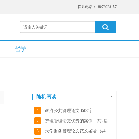
联系电话：18078928157
哲学
随机阅读
1
政府公共管理论文3500字
生
2
护理管理论文优秀的案例（共2篇
3
大学财务管理论文范文鉴赏（共