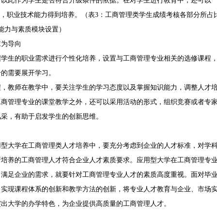
，以此作为学生是否符合升级条件的依据。在对学生进行教育中，还可以
总，职业技术能力得到培养。（表3：工商管理类学生成绩考核各部分所占
能力与素质模块设置）
求为导向
据学生的职业需求进行个性化培养，设置与工商管理专业相关的选修课程
身的需要展开学习。
程，教师在教学中，要关注学生的学习态度以及掌握知识能力，调整人才
工商管理专业的课堂教学之外，还可以采用活动的形式，组织竞赛或者专
风采，有助于启发学生的创新思维。
用型大学在工商管理类人才培养中，要充分考虑到企业的人才标准，对学
所培养的工商管理人才符合企业人才素质要求。应用型大学在工商管理专
了满足企业的需求，就要针对工商管理专业人才的素质高度重视。面对毕
，实现课程体系的创新和教学方法的创新，将专业人才教育与企业、市场
突出大学的办学特色，为企业提供高质量的工商管理人才。