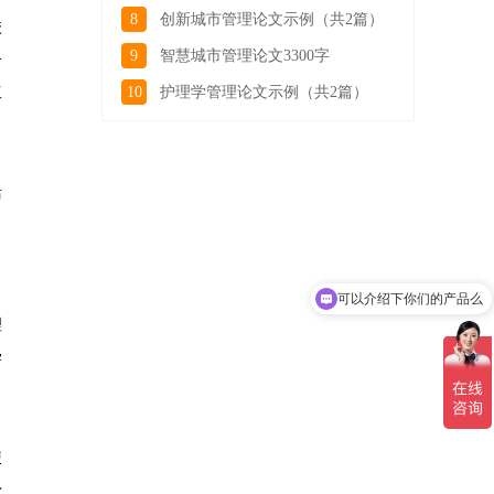
8
创新城市管理论文示例（共2篇）
校
9
智慧城市管理论文3300字
合
10
护理学管理论文示例（共2篇）
工
、
活
力
可以介绍下你们的产品么
理
学
使
矛