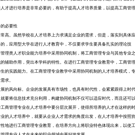
类人才进行培养是非常必要的，有助于提高人才培养质量，以提高工商管
养的必要性
非常高。虽然学校在人才培养上力求满足企业的需求，但是，落实到具体
要的，应用型大学在进行人才教育中，不仅要求学生要具备扎实的理论技
商管理类人才职业能力培养中采用协同机制，将工商管理专业与其他专业
识的辅助作用，突出本学科的特性。在进行工商管理专业教育中，工商管
学生的实践能力。在工商管理专业教学中采用协同机制的人才培养模式，
业需求。
发展的风向标。企业的发展具有市场性，也具有时代性，会紧紧跟得上时
，就要将信息技术充分利用，构建协同机制不仅可以适应时代，而且还可
学工商管理专业在人才培养中要分层次展开，使得所培养的人才在这样的
专业的人才培养中，就要从企业人才需求的角度出发，在人才培养中按照
对性地进行工商管理专业教育，在培养方向上将职业特色体现出来，以使
商管理专业人才在未来的职业领域中更好地发展。