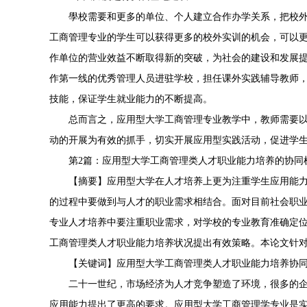
學校需要和更多的单位、个人建立合作办学关系，把校
工商管理专业的学生可以获得更多的校外实训的机会，可以
作单位的营业效益不断取得新的突破，为社会的建设和发展
作第一线的优秀管理人员进驻学校，担任课外实践辅导教师
技能，保证学生就业能力的不断提高。
总而言之，应用型大学工商管理专业教学中，教师需要
动的开展为有效的抓手，切实开展应用型实践活动，促进学
第2篇：应用型大学工商管理类人才职业能力培养的协同
【摘要】应用型大学在人才培养上更为注重学生应用能
的过程中要做到与人才的职业需求相结合。面对目前社会职
专业人才培养中要注重职业需求，对学校的专业教育准确定
工商管理类人才职业能力培养状况提出有效策略。本论文针
【关键词】应用型大学工商管理类人才职业能力培养协
二十一世纪，市场经济为人才竞争塑造了环境，很多的
应用能力提出了更高的要求。应用型大学工商管理学专业是