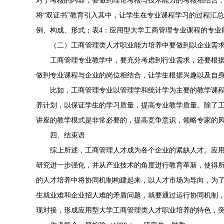
对于考核的内容，要做到理论考核与技术能力的考核相结合
将“双证书”教育引入其中，让学生在专业课程学习的过程汇
例、构成、形式；表4：应用型大学工商管理专业课程的专业
（二）工商管理类人才职业能力培养中要做到以企业需
工商管理专业教学中，要充分考虑到行业需求，还要根
做到专业课程与企业的岗位相结合，让学生根据兴趣以及自
比如，工商管理专业以管理学和统计学为主要的教学课
养计划，以保证学生的学习质量，提高专业教学质量。除了
讲座的教学模式是非常必要的，提高竞争意识，领略专家的
四、结束语
综上所述，工商管理人才成为各个企业的紧缺人才。应
研究进一步强化，并从产业技术的角度进行教育革新，使得
的人才培养中将协同机制构建起来，以人才市场为导向，为
生就业难和企业招人难的矛盾问题，就要通过运行协同机制
现对接，形成应用型大学工商管理类人才职业培养的特色，