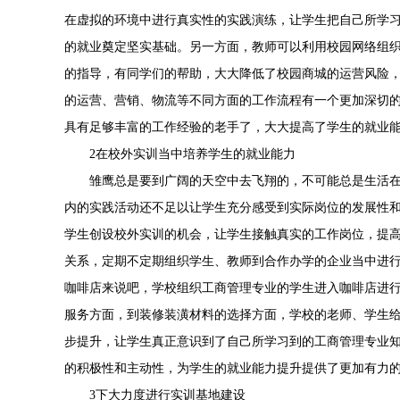
在虚拟的环境中进行真实性的实践演练，让学生把自己所学
的就业奠定坚实基础。另一方面，教师可以利用校园网络组
的指导，有同学们的帮助，大大降低了校园商城的运营风险
的运营、营销、物流等不同方面的工作流程有一个更加深切
具有足够丰富的工作经验的老手了，大大提高了学生的就业
2在校外实训当中培养学生的就业能力
雏鹰总是要到广阔的天空中去飞翔的，不可能总是生活
内的实践活动还不足以让学生充分感受到实际岗位的发展性
学生创设校外实训的机会，让学生接触真实的工作岗位，提
关系，定期不定期组织学生、教师到合作办学的企业当中进
咖啡店来说吧，学校组织工商管理专业的学生进入咖啡店进
服务方面，到装修装潢材料的选择方面，学校的老师、学生
步提升，让学生真正意识到了自己所学习到的工商管理专业
的积极性和主动性，为学生的就业能力提升提供了更加有力
3下大力度进行实训基地建设