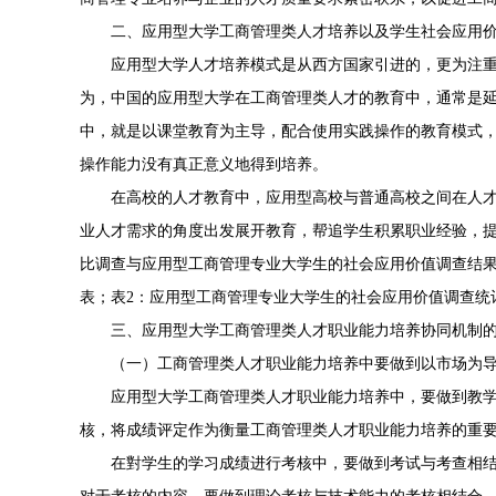
二、应用型大学工商管理类人才培养以及学生社会应用
应用型大学人才培养模式是从西方国家引进的，更为注
为，中国的应用型大学在工商管理类人才的教育中，通常是
中，就是以课堂教育为主导，配合使用实践操作的教育模式
操作能力没有真正意义地得到培养。
在高校的人才教育中，应用型高校与普通高校之间在人
业人才需求的角度出发展开教育，帮追学生积累职业经验，
比调查与应用型工商管理专业大学生的社会应用价值调查结果
表；表2：应用型工商管理专业大学生的社会应用价值调查统
三、应用型大学工商管理类人才职业能力培养协同机制
（一）工商管理类人才职业能力培养中要做到以市场为
应用型大学工商管理类人才职业能力培养中，要做到教
核，将成绩评定作为衡量工商管理类人才职业能力培养的重
在對学生的学习成绩进行考核中，要做到考试与考查相