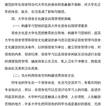
规范的学生宿舍同当代大学生的身份和形象极不相称，对大学生正
常的休息、娱乐、生活造成了影响与困惑。
四、大学生宿舍文化建设自我管理的策略
（一）构建学习型组织提高大学生宿舍自我管理素质
宿舍文化是大学生思想教育的主阵地，构建学习型组织，提高
大学生宿舍管理和宿舍文化建设的参与意识是保证宿舍管理与宿舍
文化建设的先决条件。以班级宿舍为单位，建立宿舍管理小组，对
宿舍的内务、宿舍纪律、宿舍学习以及宿舍休闲娱乐活动进行全面
的调度指挥管理。确保宿舍公共卫生、私人卫生干净整洁，彻底清
除杂乱无章和卫生死角。
（二）充分利用宿舍空间构建优秀宿舍文化
同专业的学生在一个宿舍休息、生活与交流学习，有着共同的
专业知识点，所以，在宿舍也可以交流讨论学习上的问题。促进共
同提高和进步。大学时代还是畅谈人生爱情、人生理想、人生酸甜
苦辣的地方，许多大学生把同宿舍的同学当成是最好的朋友、兄弟