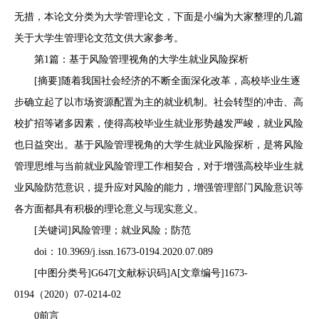
无措，本论文分类为大学管理论文，下面是小编为大家整理的几篇
关于大学生管理论文范文供大家参考。
第1篇：基于风险管理视角的大学生就业风险探析
[摘要]随着我国社会经济的不断全面深化改革，高校毕业生逐
步确立起了以市场资源配置为主的就业机制。社会转型的冲击、高
校扩招等诸多因素，使得高校毕业生就业形势越发严峻，就业风险
也日益突出。基于风险管理视角的大学生就业风险探析，是将风险
管理思维与当前就业风险管理工作相契合，对于增强高校毕业生就
业风险防范意识，提升应对风险的能力，增强管理部门风险意识等
各方面都具有积极的理论意义与现实意义。
[关键词]风险管理；就业风险；防范
doi：10.3969/j.issn.1673-0194.2020.07.089
[中图分类号]G647[文献标识码]A[文章编号]1673-
0194（2020）07-0214-02
0前言