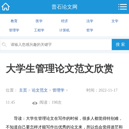
普石论文网
教育
医学
经济
法学
文学
管理学
工程学
计算机
哲学
大学生管理论文范文欣赏
位置：
主页
>
论文范文
>
管理学
>
时间：2022-11-17
（共2篇）
11:45
阅读：198次
导读：大学生管理论文在写作的时候，很多人都觉得特别难，
不知道自己要怎样才能写作出优秀的论文来，所以也会觉得迷茫和