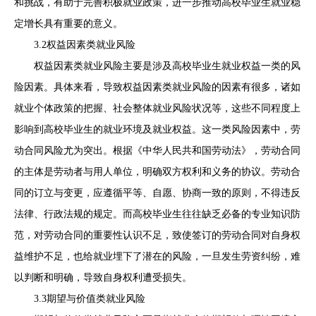
和挑战，有助于完善积极就业政策，进一步推动高校毕业生就业稳
定增长具有重要的意义。
3.2权益因素类就业风险
权益因素类就业风险主要是涉及高校毕业生就业权益一类的风
险因素。具体来看，导致权益因素类就业风险的因素有很多，诸如
就业个体政策的把握、社会整体就业风险状况等，这些不同程度上
影响到高校毕业生的就业环境及就业权益。这一类风险因素中，劳
动合同风险尤为突出。根据《中华人民共和国劳动法》，劳动合同
的主体是劳动者与用人单位，明确双方权利和义务的协议。劳动合
同的订立与变更，应遵循平等、自愿、协商一致的原则，不得违反
法律、行政法规的规定。而高校毕业生往往缺乏必备的专业知识防
范，对劳动合同的重要性认识不足，致使签订的劳动合同对自身权
益维护不足，也给就业埋下了潜在的风险，一旦发生劳资纠纷，难
以判断和明确，导致自身权利遭受损失。
3.3期望与价值类就业风险