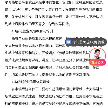
尽可能地去降低就业风险事件的发生。管理部门应树立风险管理思
维，以“块”为主，条块结合，进行排查，旨在排查中查找问题和隐
患，又要针对易发、频发因素重点进行，兼具可操作性，充分认识
到就业风险排查的重要意义，做到科学防控。
4.3强化就业风险教育与培训
高校毕业生是就业风险承担的主体，就业风险教育与培训就是
你们是怎么收费的呢
要提升就业个体风险承担的能力。高校应加强就业指导，提升毕业
生就业维权意识和能力。开设诸如《劳动争议调解仲裁法》等就业
相关法律法规教育课程、讲座，让毕业生充分了解就业风险，掌握
与自身利益密切相关的法律知识，了解风险社会的复杂性、多面
性，增加风险防范意识，提升就业风险的鉴别与应对能力。
4.4加强就业信用体系建设
在市场经济条件下，要树立起信用管理的新思维，大力推进市
场就业信用体系建设，加大违信行为处罚力度。信用是市场经济运
行的前提和基础，信用也是市场经济健康发展的基本保障。有效的