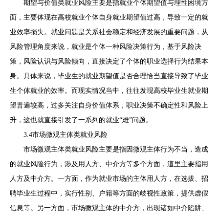
期望与价值类就业风险主要是指就业个体期望值与理性困境方
面，主要体现在高校就业个体自身就业期望值过高，导致一定的就
业效率损失。就业问题是关系社会稳定和经济发展的重要问题，从
风险管理角度来说，就业是个体一种风险决策行为，基于风险决
策，风险认识与风险倾向，直接决定了个体的职业选择行为结果本
身。具体来说，毕业生的就业期望值是否合理恰当直接导致了毕业
生个体就业的效率。而现实情况当中，往往发现高校毕业生就业期
望普遍较高，过多关注自身价值体系，职业决策不确定性和风险上
升，这也就直接引发了一系列的就业“难”问题。
3.4市场微观主体类就业风险
市场微观主体类就业风险主要是指因微观主体行为不当，造成
的就业风险行为，涉及用人方、中介方等多个方面，這里主要指用
人方及中介方。一方面，作为就业市场的主体用人方，在选拔、招
聘毕业生过程中，实行性别、户籍等方面的歧视性政策，提供虚假
信息等。另一方面，市场微观主体的中介方，出现诸如中介陷阱、