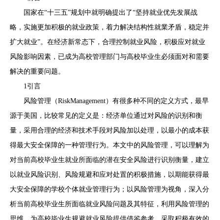
国家在“十三五”规划中就明确提出了“坚持就业优先发展战
略，实施更加积极的就业政策，着力解决结构性就業矛盾，稳定并
扩大就业”。在经济新常态下，合理控制就业风险，积极应对就业
风险影响因素，已成为高校管理部门与高校毕业生必须面对和需要
解决的重要问题。
1引言
风险管理（RiskManagement）有很多种不同的定义方式，最早
源于美国，比较常见的定义是：经济单位通过对风险的识别和衡
量，采用合理的经济和技术手段对风险加以处理，以最小的成本获
得最大安全保障的一种管理行为。本文中的风险管理，可以理解为
对当前高校毕业生就业所面临的潜在安全风险进行识别衡量，建立
以就业风险识别、风险规避和应对处置的积极措施，以期能获得最
大安全保障的学校个体就业管理行为；以风险管理为视角，深入分
析当前高校毕业生所面临就业风险问题及其特征，利用风险管理的
思维，为高校毕业生规避就业风险提供借鉴参考，采取积极有效的