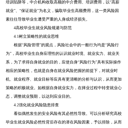
培训陷阱等，中介机构收取高额的中介费用、培训费用，以“高薪
就业”、“保证就业”为名义，骗取毕业生高额费用，这一类风险因
素往往导致毕业生遭受严重的人身或经济损失。
4高校毕业生就业风险规避与防范
4.1树立策略性的就业思维
根据“风险管理”的观点，风险社会中的一般行为均是“风险行
为”，高校毕业生自身应理性的认识就业时境、就业实力、就业关
系，为了求得自身就业的目的，应使自身“风险行为”具有实际操作
相应的策略性，也就是自身在就业风险把握的前提下，对就业时
机、就业程序、就业目标等应具有更清晰的分析与认识，从而更加
策略的积极就业。如根据自身就业实力，在择业过程中转变就业心
态，调整就业预期，以达到应业目的。
4.2强化就业风险隐患排查
看似偶然发生的安全风险有其必然性导致。可以分析研究高校
毕业生就业风险必然性背后存在的潜在风险因素，予以排除，从而