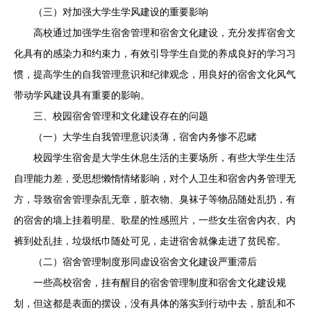
（三）对加强大学生学风建设的重要影响
高校通过加强学生宿舍管理和宿舍文化建设，充分发挥宿舍文
化具有的感染力和约束力，有效引导学生自觉的养成良好的学习习
惯，提高学生的自我管理意识和纪律观念，用良好的宿舍文化风气
带动学风建设具有重要的影响。
三、校园宿舍管理和文化建设存在的问题
（一）大学生自我管理意识淡薄，宿舍内务惨不忍睹
校园学生宿舍是大学生休息生活的主要场所，有些大学生生活
自理能力差，受思想懒惰情绪影响，对个人卫生和宿舍内务管理无
方，导致宿舍管理杂乱无章，脏衣物、臭袜子等物品随处乱扔，有
的宿舍的墙上挂着明星、歌星的性感照片，一些女生宿舍内衣、内
裤到处乱挂，垃圾纸巾随处可见，走进宿舍就像走进了贫民窑。
（二）宿舍管理制度形同虚设宿舍文化建设严重滞后
一些高校宿舍，挂有醒目的宿舍管理制度和宿舍文化建设规
划，但这都是表面的摆设，没有具体的落实到行动中去，脏乱和不