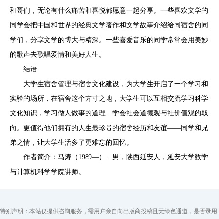
和哥们，无论有什么痛苦和喜悦都愿意一起分享。一些喜欢文学的
同学会把中国和世界的经典文学著作和文学故事介绍给同宿舍的同
学们，分享文学的博大与精深。一些喜爱音乐的同学常常会用美妙
的歌声去歌唱爱情和美好人生。
结语
大学生宿舍管理与宿舍文化建设，为大学生开启了一个学习和
实验的场所，在宿舍这个方寸之地，大学生可以互相交流学习科学
文化知识，学习做人做事的道理，学会社会道德观与社价值观的取
向。更值得他们拥有的人生最珍贵的宿舍经历和友谊——同学和兄
弟之情，让大学生活多了更难忘的回忆。
作者简介：马涛（1989—），男，陕西延安人，延安大学数学
与计算机科学学院讲师。
特别声明：本站仅提供咨询服务，需用户亲自向出版商投稿且无绿色通道，是否录用