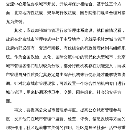
交流中心定位要求城市开发、开放与保护相结合。基于这三个方
面，北京地方性法规、规章与行政法规、国务院部门规章合理对接
尤为关键。
其次，应该加强城市管理行政管理体系建设。就目前情况看，
政府在北京城市管理模式中处于主导地位，这就要求针对城市管理
政府内部必须有一套运行顺畅、有效组合的行政管理体制与组织系
统。作为全国政治、文化、国际交流中心的现代化大型城市，北京
城市管理各部门组织较为分散，部分行政机构存在职能交叉，而城
市管理自身性质决定其必定是由综合机构来行使职能才能够统筹协
调。针对北京城市管理现状，可以设置一个综合性的机构专门进行
城市管理，用来协调环境卫生、交通、园林绿化、社会治安等方
面。
再次，要提高公众城市管理参与度。提高公众城市管理参与
度，发挥他们在城市管理中监督、检查、评价、信息反馈等方面的
积极作用，社区起着非常关键的作用。社区是居民社会生活中最重