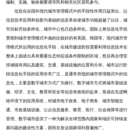
编制、实施、验收都要请市民和相关社区居民参与。
信息化在国外现代城市管理模式中的手段性作用日益突出。以
信息技术应用和创新为基础的信息革命使城市功能超越了以往，城
市目标开始多样化，城市中心也日趋多样化。国际上将信息化手段
贯彻到城市管理模式中做的比较好的有美国、韩国等。现代城市管
理模式所运用的信息化手段，在城市建设阶段需要利用信息技术在
整体上描述出具有重要生态特征或条件限制的区域，然后再合理安
排城镇布局以及建筑、交通、基础设施的位置和分布。城市运行阶
段信息化手段的应用非常广泛，是通常所指的城市管理模式中的信
息化，主要是数字城市方式广为推行。数字城市方式将城市基础设
施、经济、文化、教育和安全等信息有效组织起来，形成在先进网
络环境下的应用系统，对城市电子政务、电子商务、城市智能交
通、市政基础设施、公众信息服务、教育、医疗、社会保障等进行
管理。数字城市提供了一种为解决全球范围内国家和地区可持续发
展问题的建设性方案，因而在发达国家得到普遍推广。