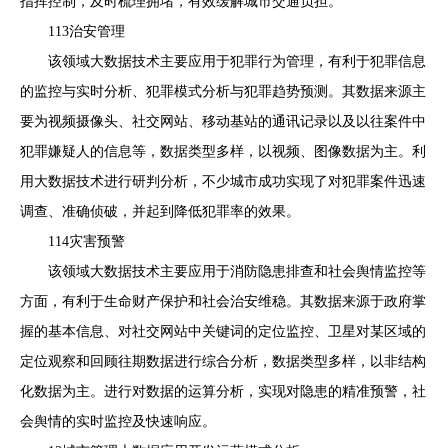
指挥控制，及时梳理拥堵，有效缓解城市交通负担。
113治安管理
该领域大数据技术主要应用于犯罪行为管理，有利于犯罪信息
的监控与实时分析、犯罪模式分析与犯罪趋势预测。其数据来源主
要为视频摄像头、社交网站、移动基站的通讯记录以及以往案件中
犯罪嫌疑人的信息等，数据类型多样，以视频、图像数据为主。利
用大数据技术进行研判分析，不少城市成功实现了对犯罪案件迅速
调查、准确侦破，并起到降低犯罪率的效果。
114灾害预警
该领域大数据技术主要应用于消防隐患排查和社会舆情监控等
方面，有利于生命财产保护和社会治安维稳。其数据来源于政府掌
握的基本信息、对社交网站中关键词的定位监控、卫星对某区域的
定位观察和回顾往期数据进行综合分析，数据类型多样，以非结构
化数据为主。进行对数据的运算分析，实现对隐患的精准预警，社
会舆情的实时监控及快速响应。