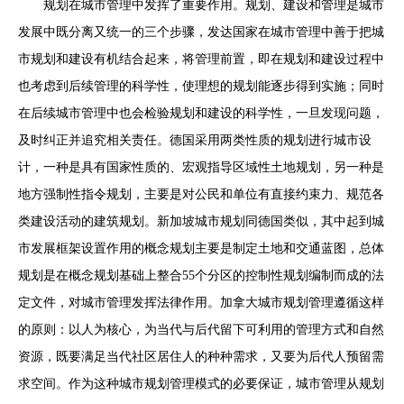
规划在城市管理中发挥了重要作用。规划、建设和管理是城市
发展中既分离又统一的三个步骤，发达国家在城市管理中善于把城
市规划和建设有机结合起来，将管理前置，即在规划和建设过程中
也考虑到后续管理的科学性，使理想的规划能逐步得到实施；同时
在后续城市管理中也会检验规划和建设的科学性，一旦发现问题，
及时纠正并追究相关责任。德国采用两类性质的规划进行城市设
计，一种是具有国家性质的、宏观指导区域性土地规划，另一种是
地方强制性指令规划，主要是对公民和单位有直接约束力、规范各
类建设活动的建筑规划。新加坡城市规划同德国类似，其中起到城
市发展框架设置作用的概念规划主要是制定土地和交通蓝图，总体
规划是在概念规划基础上整合55个分区的控制性规划编制而成的法
定文件，对城市管理发挥法律作用。加拿大城市规划管理遵循这样
的原则：以人为核心，为当代与后代留下可利用的管理方式和自然
资源，既要满足当代社区居住人的种种需求，又要为后代人预留需
求空间。作为这种城市规划管理模式的必要保证，城市管理从规划