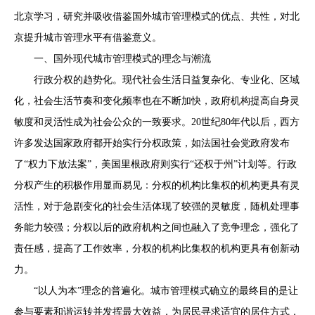
北京学习，研究并吸收借鉴国外城市管理模式的优点、共性，对北
京提升城市管理水平有借鉴意义。
一、国外现代城市管理模式的理念与潮流
行政分权的趋势化。现代社会生活日益复杂化、专业化、区域
化，社会生活节奏和变化频率也在不断加快，政府机构提高自身灵
敏度和灵活性成为社会公众的一致要求。20世纪80年代以后，西方
许多发达国家政府都开始实行分权政策，如法国社会党政府发布
了“权力下放法案”，美国里根政府则实行“还权于州”计划等。行政
分权产生的积极作用显而易见：分权的机构比集权的机构更具有灵
活性，对于急剧变化的社会生活体现了较强的灵敏度，随机处理事
务能力较强；分权以后的政府机构之间也融入了竞争理念，强化了
责任感，提高了工作效率，分权的机构比集权的机构更具有创新动
力。
“以人为本”理念的普遍化。城市管理模式确立的最终目的是让
参与要素和谐运转并发挥最大效益，为居民寻求适宜的居住方式，