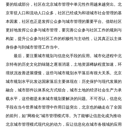
要的组成部分，社区在北京城市管理中单元性作用越来越突出。北
京常驻人口和流动人口众多，社区已经成为和谐城市社会管理的基
本因素，社区也正是发挥公众参与城市管理的重要平台。借助社区
更好地发挥公众参与城市管理，要完善公众参与社区工作的规则与
构架，提升公众参与社区工作的积极性与主动性，让其真正以主体
身份参与到城市管理工作当中。
最后，要注重城市规划与信息化手段的应用。城市化进程中北
京特有的历史文化韵味随之逐渐消退，土地资源稀缺程度加速，环
境状况改善进展缓慢，这些与城市规划水平落后有很大关系。北京
城市规划水平比发达国家落后主要体现在：历史保护与现代发展的
融合，城市部件以体系化方式组合，城市土地的经济社会生产力承
载水平，这些都是未来城市规划要解决的问题。不可否认，信息化
手段在当今世界城市管理中作用日益突出，北京也的确走在了全国
的前列，如“网格化”城市管理模式等。为了能够让信息化成为推动
北京城市管理模式现代化的动力，应让信息化在城市各领域的应用