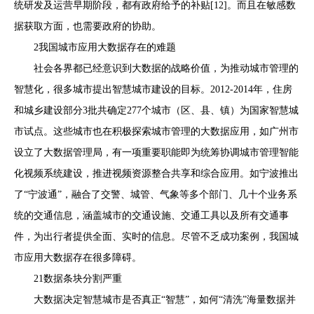
统研发及运营早期阶段，都有政府给予的补贴[12]。而且在敏感数
据获取方面，也需要政府的协助。
2我国城市应用大数据存在的难题
社会各界都已经意识到大数据的战略价值，为推动城市管理的
智慧化，很多城市提出智慧城市建设的目标。2012-2014年，住房
和城乡建设部分3批共确定277个城市（区、县、镇）为国家智慧城
市试点。这些城市也在积极探索城市管理的大数据应用，如广州市
设立了大数据管理局，有一项重要职能即为统筹协调城市管理智能
化视频系统建设，推进视频资源整合共享和综合应用。如宁波推出
了“宁波通”，融合了交警、城管、气象等多个部门、几十个业务系
统的交通信息，涵盖城市的交通设施、交通工具以及所有交通事
件，为出行者提供全面、实时的信息。尽管不乏成功案例，我国城
市应用大数据存在很多障碍。
21数据条块分割严重
大数据决定智慧城市是否真正“智慧”，如何“清洗”海量数据并