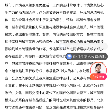
城市，作为越来越多居民生活、工作的基础承载体，作为聚集核心
生产力的动力综合体，作为调节并改善自然资源、环境的系统有机
体，其在经济社会发展中所发挥的牵引、带动、辐射作用愈发显
著，城市管理质量的好坏直接与建设和谐社会休戚相关。城市管理
模式，是城市管理主体、客体、内容的运转组织方式，是城市管理
运行基础与城市管理内容的综合，城市管理模式的选择与建构直接
影响到城市管理质量的好坏。发达国家城市之间管理模式或多或少
你们是怎么收费的呢
都存在差异，即使同一国家城市管理模式及其作用发挥也参差不
齐，但城市管理模式的运行基础却存在普遍性。城市管理模式在理
念上越来越注重行政分权、市场化及“以人为本”，在处理政府、企
业、公众之间的关系上越来越注重法律基础、公众参与和政府职能
企业化，在手段上越来越注重规划和信息化的应用。北京作为全国
政治、文化、国际交流中心定位下的现代化国际大都市，城市管理
模式在关系自身城市品质提升的同时也成为其他城市的标尺。北京
城市管理还存在诸多问题，发达国家先进城市管理模式有很多值得