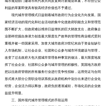
城市规划部门邀请市民代表共同反复商讨新规划草案，不符合公众
利益的草案即便具有较高经济价值也不予通过。
现代城市管理模式日益朝着城市政府行为企业化方向发展。国
家经济活动的现代化和社会活动的集中化使政府职能含义和管理范
围不断扩大，但政府难以维持日益增长的巨大财政支出，政府像企
业那样挖掘自身潜力创造最大限度生产效率的管理性商业模式受到
重视并被一些国家采用。加拿大城市政府20世纪末由于资金短缺引
入市场机制，让社会企业、社团和公众参与城市环境建设与管理，
改变了过去政府大包大揽城市管理各种事宜的做法，最大限度地发
挥了社会企业、社团和公众参与城市管理的积极性。英国地方政府
把以往政府管辖的所有服务行业进行竞争性招标，运用凭证与合同
形式将大部分公营职业培训系统从政府机构中划分出来进行企业化
经营，企业活力得以释放，政府负担逐渐减轻，市场化后的企业效
益提升明显。
三、国外现代城市管理模式的手段运用