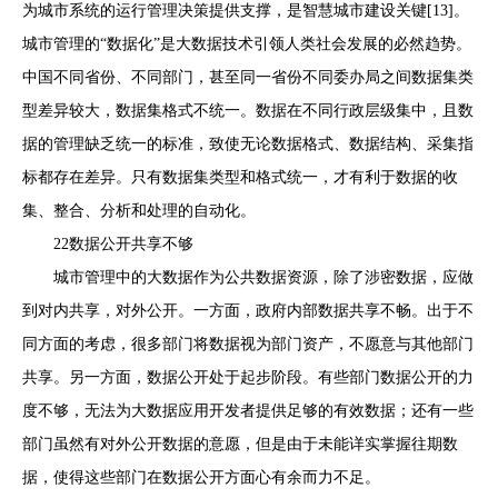
为城市系统的运行管理决策提供支撑，是智慧城市建设关键[13]。
城市管理的“数据化”是大数据技术引领人类社会发展的必然趋势。
中国不同省份、不同部门，甚至同一省份不同委办局之间数据集类
型差异较大，数据集格式不统一。数据在不同行政层级集中，且数
据的管理缺乏统一的标准，致使无论数据格式、数据结构、采集指
标都存在差异。只有数据集类型和格式统一，才有利于数据的收
集、整合、分析和处理的自动化。
22数据公开共享不够
城市管理中的大数据作为公共数据资源，除了涉密数据，应做
到对内共享，对外公开。一方面，政府内部数据共享不畅。出于不
同方面的考虑，很多部门将数据视为部门资产，不愿意与其他部门
共享。另一方面，数据公开处于起步阶段。有些部门数据公开的力
度不够，无法为大数据应用开发者提供足够的有效数据；还有一些
部门虽然有对外公开数据的意愿，但是由于未能详实掌握往期数
据，使得这些部门在数据公开方面心有余而力不足。