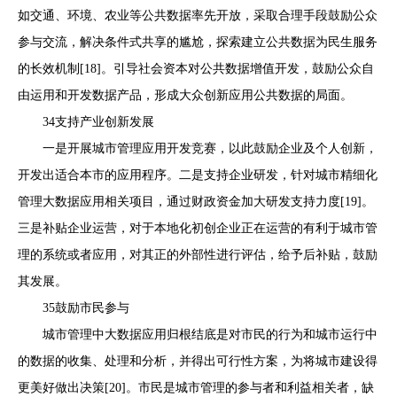
如交通、环境、农业等公共数据率先开放，采取合理手段鼓励公众
参与交流，解决条件式共享的尴尬，探索建立公共数据为民生服务
的长效机制[18]。引导社会资本对公共数据增值开发，鼓励公众自
由运用和开发数据产品，形成大众创新应用公共数据的局面。
34支持产业创新发展
一是开展城市管理应用开发竞赛，以此鼓励企业及个人创新，
开发出适合本市的应用程序。二是支持企业研发，针对城市精细化
管理大数据应用相关项目，通过财政资金加大研发支持力度[19]。
三是补贴企业运营，对于本地化初创企业正在运营的有利于城市管
理的系统或者应用，对其正的外部性进行评估，给予后补贴，鼓励
其发展。
35鼓励市民参与
城市管理中大数据应用归根结底是对市民的行为和城市运行中
的数据的收集、处理和分析，并得出可行性方案，为将城市建设得
更美好做出决策[20]。市民是城市管理的参与者和利益相关者，缺