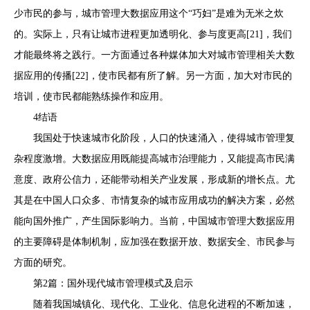
少市民的参与，城市管理大数据应用这个“巧妇”是难为无米之炊
的。实际上，只有让城市进程更加透明化、参与度更高[21]，我们
才能最终将之践行。一方面通过各种媒体加大对城市管理相关大数
据应用的传播[22]，使市民都有所了解。另一方面，加大对市民的
培训，使市民都能熟练操作和应用。
4结语
我国处于快速城市化阶段，人口的快速涌入，使得城市管理复
杂程度激增。大数据应用既能提高城市治理能力，又能提高市民满
意度、政府公信力，还能带动相关产业发展，形成新的增长点。尤
其是在中国人口众多、市情复杂的城市应用成功的解决方案，必然
能向国外推广，产生国际影响力。当前，中国城市管理大数据应用
的主要障碍是体制机制，应加强在数据开放、数据安全、市民参与
方面的研究。
第2篇：国外现代城市管理模式及启示
随着我国城镇化、现代化、工业化、信息化进程的不断加速，