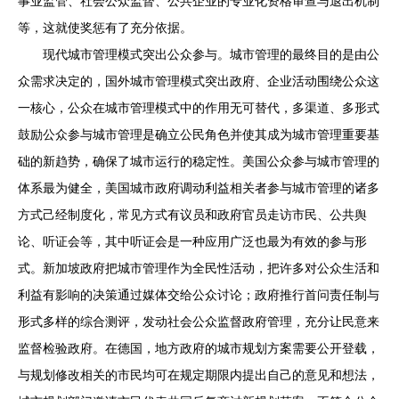
事业监管、社会公众监督、公共企业的专业化资格审查与退出机制
等，这就使奖惩有了充分依据。
现代城市管理模式突出公众参与。城市管理的最终目的是由公
众需求决定的，国外城市管理模式突出政府、企业活动围绕公众这
一核心，公众在城市管理模式中的作用无可替代，多渠道、多形式
鼓励公众参与城市管理是确立公民角色并使其成为城市管理重要基
础的新趋势，确保了城市运行的稳定性。美国公众参与城市管理的
体系最为健全，美国城市政府调动利益相关者参与城市管理的诸多
方式己经制度化，常见方式有议员和政府官员走访市民、公共舆
论、听证会等，其中听证会是一种应用广泛也最为有效的参与形
式。新加坡政府把城市管理作为全民性活动，把许多对公众生活和
利益有影响的决策通过媒体交给公众讨论；政府推行首问责任制与
形式多样的综合测评，发动社会公众监督政府管理，充分让民意来
监督检验政府。在德国，地方政府的城市规划方案需要公开登载，
与规划修改相关的市民均可在规定期限内提出自己的意见和想法，