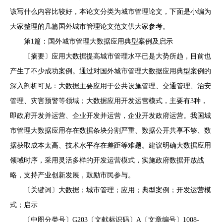
该写什么内容比较好，本论文分类为城市管理论文，下面是小编为
大家整理的几篇国外城市管理论文范文供大家参考。
第1篇：国外城市管理大数据应用典型案例及启示
〔摘要〕应用大数据提高城市管理水平已是大势所趋，目前也
产生了不少成功案例。通过对国外城市管理大数据应用典型案例的
深入剖析可见：大数据主要应用于公共设施管理、交通管理、治安
管理、灾害预警等领域；大数据应用开发运营模式，主要有3种，
即政府开发并运营、企业开发并运营，企业开发政府运营。我国城
市管理大数据应用存在数据条块分割严重、数据公开共享不够、数
据获取成本太高、技术水平存在差距等难题。建议明确大数据应用
领域时序，采用灵活多样的开发运营模式，实施政府数据开放战
略，支持产业创新发展，鼓励市民参与。
〔关键词〕大数据；城市管理；应用；典型案例；开发运营模
式；启示
〔中图分类号〕G203〔文献标识码〕A〔文章编号〕1008-