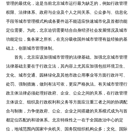
管理的最优化，这是当前北京城市运行最为缺乏的，例如行政管理
权限、法律体系、政府与企业及个人之间关系、公众参与、信息化
手段等城市管理模式构成各要件远不能适应快速城市化及首都功能
定位需要。为此，北京迫切需要结合自身经济社会发展情况及城市
功能定位，集各家之所长，在充分吸收国外城市管理有益经验的基
础上，创新城市管理体制。
首先，北京应该加强城市管理的法律基础。加强北京城市管理
法律基础主要在于行政立法，其内容上尤其应加强包括环境卫生、
文化、城市交通、园林绿化及其他市政公用事业等方面行政许可、
处罚、强制措施，做到有法可依，更应严格执法。有关城市管理行
政主体法律必须处理好政府、企业、公众之间的关系，在行政管理
主体设立、组织及行政权利和义务等方面应注重三者之间的协调配
合与制衡，力争使政府、公众、企业之间搭建的关系模式成为与首
都定位匹配的和谐体系。北京特殊性之一在于全国政治中心的定
位，地域范围内国家中央机关、国务院组织机构众多；文化、国际