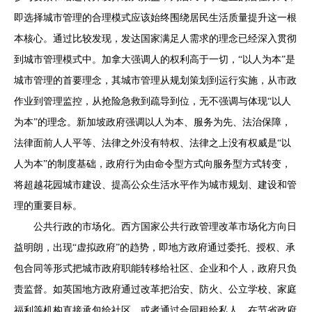
即选择城市管理的合理模式应该始终围绕居民生活质量提升这一根
本核心。通过比较发现，发达国家满足人需求的理念已经深入贯彻
到城市管理模式中。加拿大强调人的权利高于一切，“以人为本”是
城市管理的首要理念，其城市管理从规划策划到运行实施，从市政
作业到管理监控，从抢险急救到疏导到位，无不强调与体现“以人
为本”的理念。新加坡政府强调以人为本、服务为先、法治保障，
法律面前人人平等、法律之外没有特权、法律之上没有权威是“以
人为本”的制度基础，政府行为由命令型方式向服务型方式转变，
将超越花园城市建设、提高公众生活水平作为城市规划、建设和管
理的重要目标。
公共行政的市场化。西方国家公共行政管理改革市场化方向日
益明朗，出现“虚拟政府”的趋势，即地方政府通过委托、授权、承
包合同等形式把城市政府职能转移给社区、企业和个人，政府只负
责监督。如英国地方政府通过改革把治安、防火、公立学校、家庭
福利等机构直接承包给社区，或者通过合同租给私人，在节省政府