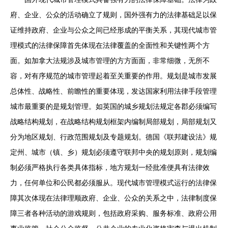
府、企业、公众的活动确立了规则，国外强有力的法律基础足以保
证维持政府、企业与公众之间已经形成的平衡关系，其现代城市管
理模式的法律保障首先体现在法律覆盖的全面性和关键性两个方
面。如加拿大法规涉及城市管理的方方面面，非常细微，无所不
容，对有序规范的城市管理起着至关重要的作用。规划是城市发展
总体性、战略性、前瞻性的重要体现，发达国家利用法律手段管理
城市最重要的是规划管理。如英国的城乡规划法规定各郡必须编写
战略结构规划，在战略结构规划框架内编制局部规划，局部规划又
分为地区规划、行政范围规划及专题规划。德国《联邦建设法》规
定州、城市（镇、乡）规划必须遵守联邦中央的规划原则，规划编
制必须严格执行各类具体指标，地方规划一经批准便具有法律效
力，任何单位和公民都必须服从。现代城市管理模式运行的法律保
障其次体现在法律理顺政府、企业、公众的关系之中，法律制度保
障三者各种活动的游戏规则，包括政府采购、服务标准、政府公用